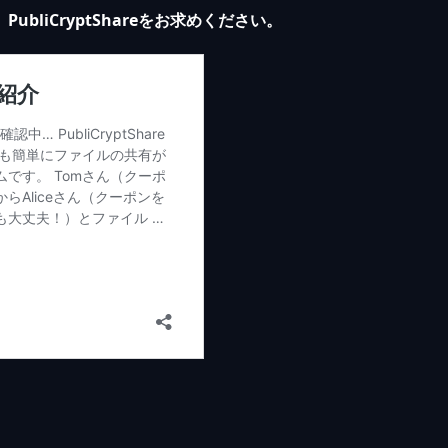
liCryptShareをお求めください。