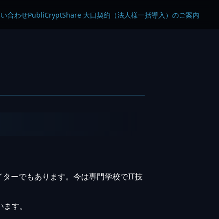
問い合わせ
PubliCryptShare 大口契約（法人様一括導入）のご案内
ターでもあります。今は専門学校でIT技
います。