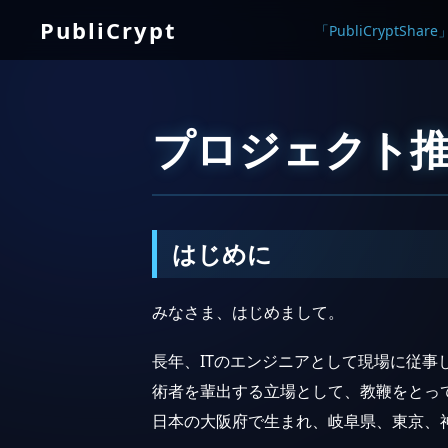
PubliCrypt
「PubliCryptSha
プロジェクト
はじめに
みなさま、はじめまして。
長年、ITのエンジニアとして現場に従事
術者を輩出する立場として、教鞭をとっ
日本の大阪府で生まれ、岐阜県、東京、