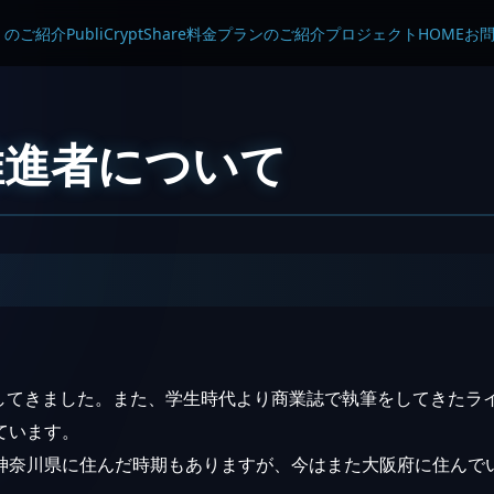
re」のご紹介
PubliCryptShare料金プランのご紹介
プロジェクト
HOME
お
推進者について
してきました。また、学生時代より商業誌で執筆をしてきたライ
ています。
神奈川県に住んだ時期もありますが、今はまた大阪府に住んで