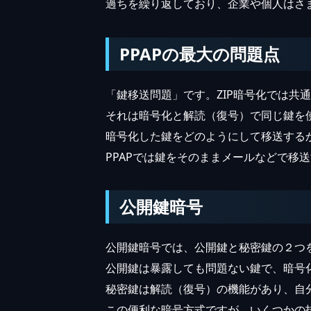
過ちを繰り返しており、企業や個人はさ
PPAPの最大の問題点
「鍵移送問題」です。ZIP暗号化では共
それは暗号化と解読（復号）で同じ鍵を
暗号化した鍵をどのようにして移送する
PPAPでは鍵をそのままメールなどで移
公開鍵暗号
公開鍵暗号では、公開鍵と秘密鍵の２つ
公開鍵は暴露しても問題ない鍵で、暗号
秘密鍵は解読（復号）の機能があり、自
この便利な暗号方式ですが、いくつかの