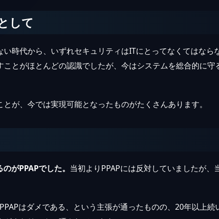
として
ない時代から、いずれセキュリティはITにとってなくてはなら
すことがほとんどの認識でしたが、今はシステムを総合的に守
ことが、今では実現可能となったものがたくさんあります。
のがPPAPでした。
当初よりPPAPには反対していましたが
、PPAPはダメである、という主張が通ったものの、20年以上