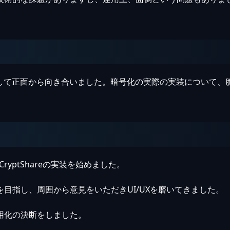
課題に対して正面から向き合いました。暗号化の実際の実装について
ryptShareの実装を始めました。
目指し、周囲から意見をいただきUI/UXを磨いてきました。
用化の決断をしました。