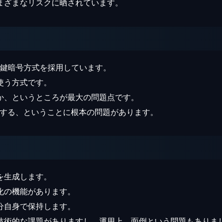
まざまなリスクに晒されています。
通鍵暗号方式を採用しています。
使う方式です。
か、というところが最大の問題点です。
送する、ということに根本の問題があります。
を生成します。
化の機能があります。
分自身で保持します。
技術的な課題がありますし、運用上、面倒という問題もありま