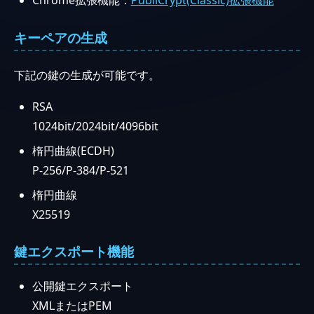
Chrome拡張機能：
PubliCrypt(Classic)拡張機能
キーペアの生成
下記の鍵の生成が可能です。
RSA
1024bit/2024bit/4096bit
楕円曲線(ECDH)
P-256/P-384/P-521
楕円曲線
X25519
鍵エクスポート機能
公開鍵エクスポート
XMLまたはPEM