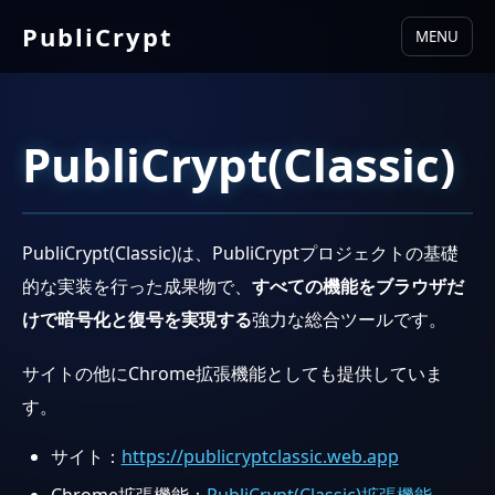
PubliCrypt
MENU
PubliCrypt(Classic)
PubliCrypt(Classic)は、PubliCryptプロジェクトの基礎
的な実装を行った成果物で、
すべての機能をブラウザだ
けで暗号化と復号を実現する
強力な総合ツールです。
サイトの他にChrome拡張機能としても提供していま
す。
サイト：
https://publicryptclassic.web.app